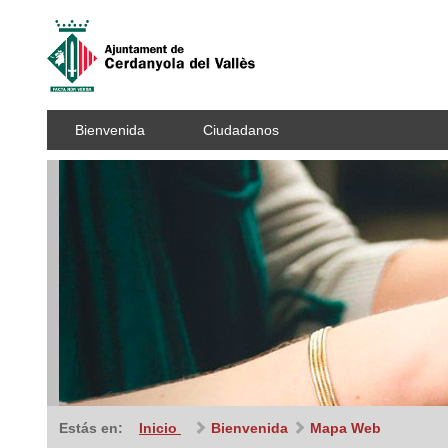
Bienvenida
Ciudadanos
Previous
Estás en:
Inicio
Bienvenida
Mapa Web